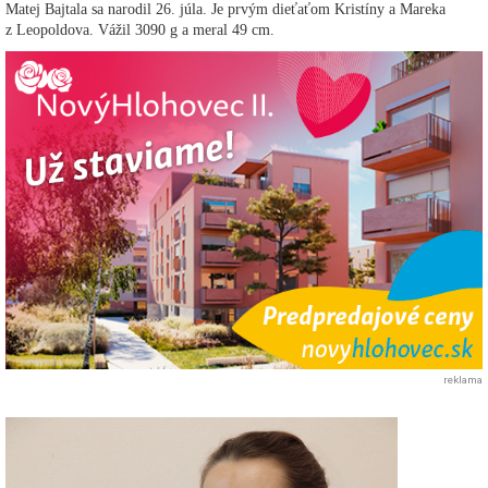
Matej Bajtala sa narodil 26. júla. Je prvým dieťaťom Kristíny a Mareka
z Leopoldova. Vážil 3090 g a meral 49 cm.
reklama