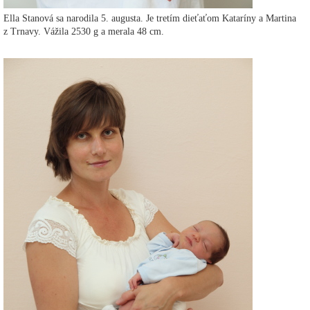
Ella Stanová sa narodila 5. augusta. Je tretím dieťaťom Kataríny a Martina
z Trnavy. Vážila 2530 g a merala 48 cm.