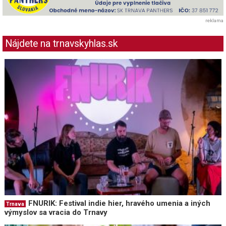
reklama
Nájdete na trnavskyhlas.sk
FNURIK: Festival indie hier, hravého umenia a iných
Trnava
výmyslov sa vracia do Trnavy