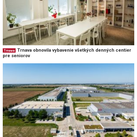
Trnava obnovila vybavenie všetkých denných centier
Trnava
pre seniorov