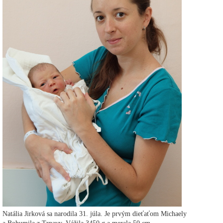
Natália Jirková sa narodila 31. júla. Je prvým dieťaťom Michaely