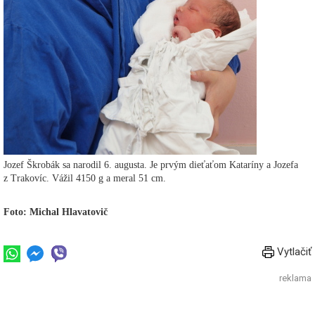
Jozef Škrobák sa narodil 6. augusta. Je prvým dieťaťom Kataríny a Jozefa
z Trakovíc. Vážil 4150 g a meral 51 cm.
Foto: Michal Hlavatovič
Vytlačiť
reklama