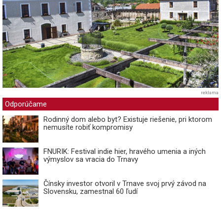
reklama
Odporúčame
Rodinný dom alebo byt? Existuje riešenie, pri ktorom
nemusíte robiť kompromisy
FNURIK: Festival indie hier, hravého umenia a iných
výmyslov sa vracia do Trnavy
Čínsky investor otvoril v Trnave svoj prvý závod na
Slovensku, zamestnal 60 ľudí