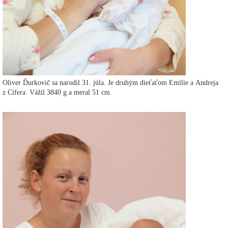
Oliver Ďurkovič sa narodil 31. júla. Je druhým dieťaťom Emílie a Andreja
z Cífera. Vážil 3840 g a meral 51 cm.