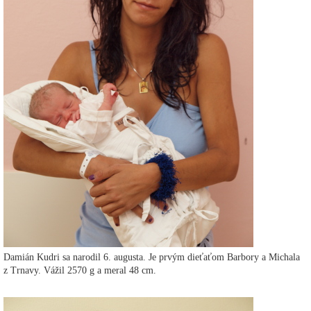
Damián Kudri sa narodil 6. augusta. Je prvým dieťaťom Barbory a Michala
z Trnavy. Vážil 2570 g a meral 48 cm.