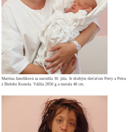
Martina Janošíková sa narodila 30. júla. Je druhým dieťaťom Petry a Petra
z Bieleho Kostola. Vážila 2850 g a merala 48 cm.