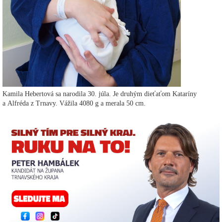
Kamila Hebertová sa narodila 30. júla. Je druhým dieťaťom Kataríny
a Alfréda z Trnavy. Vážila 4080 g a merala 50 cm.