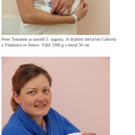
Peter Tománek sa narodil 5. augusta. Je druhým dieťaťom Gabriely
a Vladimíra zo Senice. Vážil 3300 g a meral 50 cm.