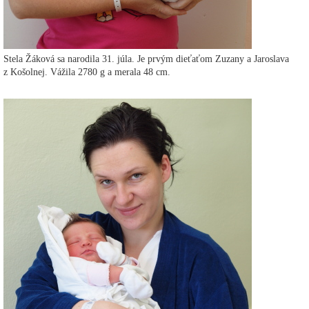
Stela Žáková sa narodila 31. júla. Je prvým dieťaťom Zuzany a Jaroslava
z Košolnej. Vážila 2780 g a merala 48 cm.