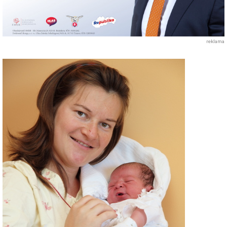
reklama