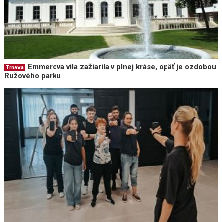
Emmerova vila zažiarila v plnej kráse, opäť je ozdobou
Trnava
Ružového parku