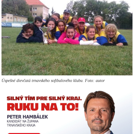
Úspešné dievčatá trnavského softbalového klubu. Foto: autor