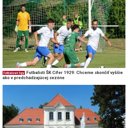
Futbalisti ŠK Cífer 1929: Chceme skončiť vyššie
Futbalové ligy
ako v predchádzajúcej sezóne