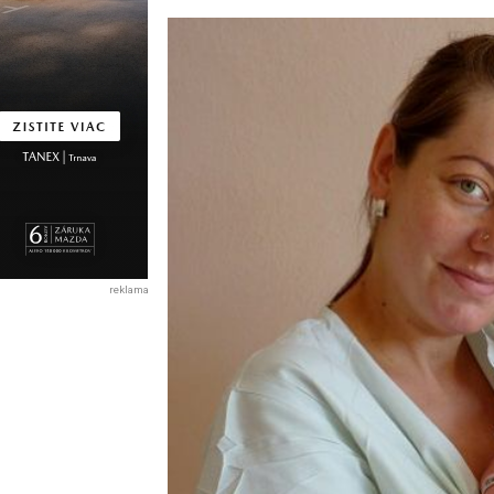
reklama