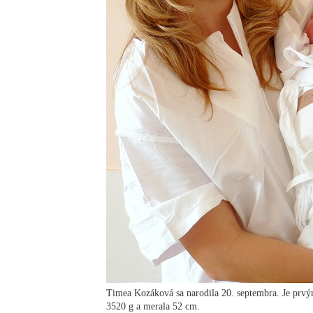
Timea Kozáková sa narodila 20. septembra. Je prv
3520 g a merala 52 cm.