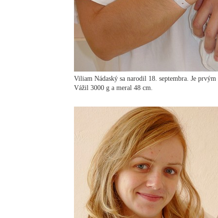
Viliam Nádaský sa narodil 18. septembra. Je prvý
Vážil 3000 g a meral 48 cm.