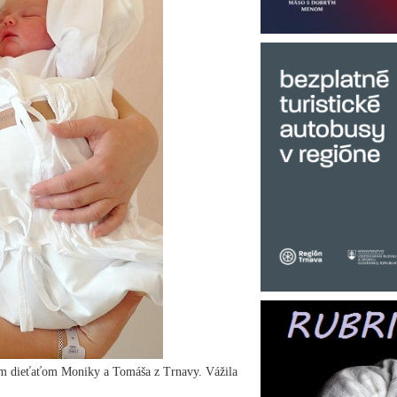
ým dieťaťom Moniky a Tomáša z Trnavy. Vážila