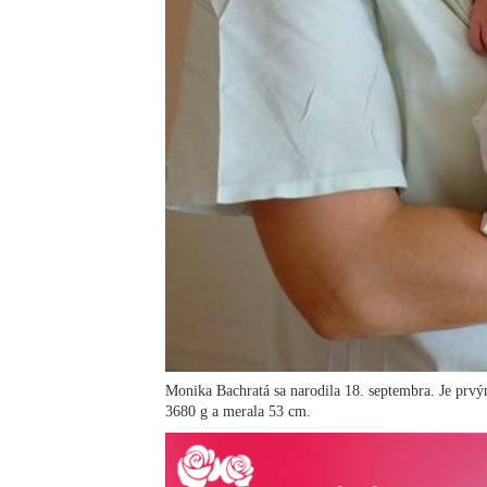
Monika Bachratá sa narodila 18. septembra. Je prv
3680 g a merala 53 cm.