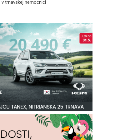
 v trnavskej nemocnici