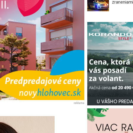
zraneniami
reklama