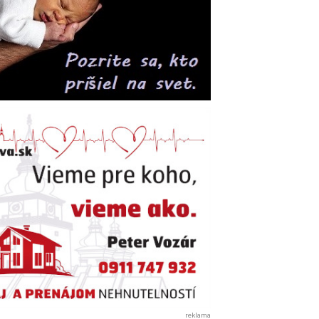
reklama