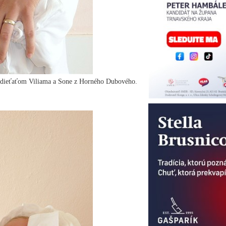
m dieťaťom Viliama a Sone z Horného Dubového.