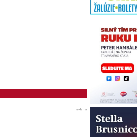
reklama