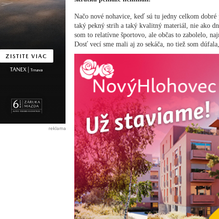
Načo nové nohavice, keď sú tu jedny celkom dobré 
taký pekný strih a taký kvalitný materiál, nie ako 
som to relatívne športovo, ale občas to zabolelo, na
Dosť vecí sme mali aj zo sekáča, no tiež som dúfala,
reklama