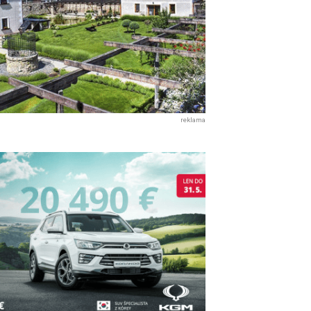
reklama