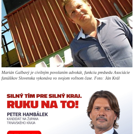
Marián Galbavý je civilným povolaním advokát, funkciu predsedu Asociácie
fanúšikov Slovenska vykonáva vo svojom voľnom čase. Foto: Ján Král