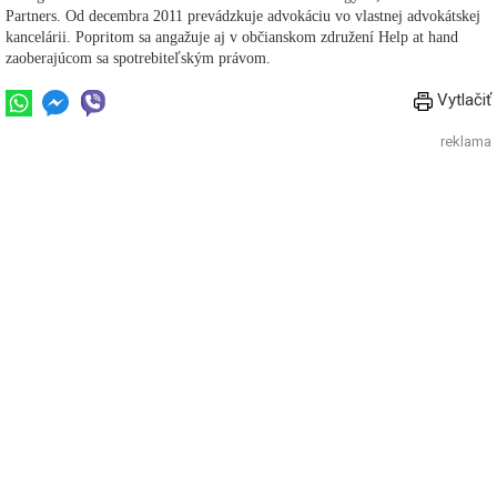
Partners. Od decembra 2011 prevádzkuje advokáciu vo vlastnej advokátskej
kancelárii. Popritom sa angažuje aj v občianskom združení Help at hand
zaoberajúcom sa spotrebiteľským právom.
Vytlačiť
reklama