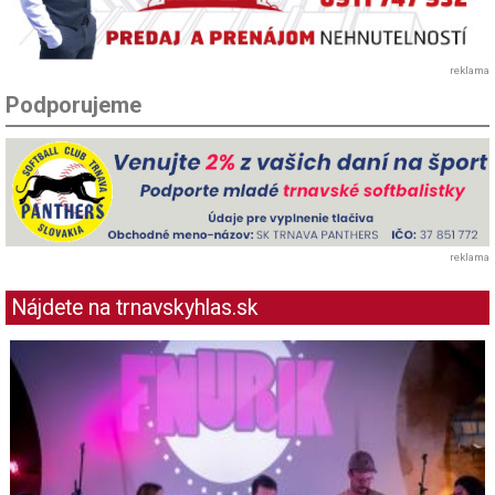
reklama
Podporujeme
reklama
Nájdete na trnavskyhlas.sk