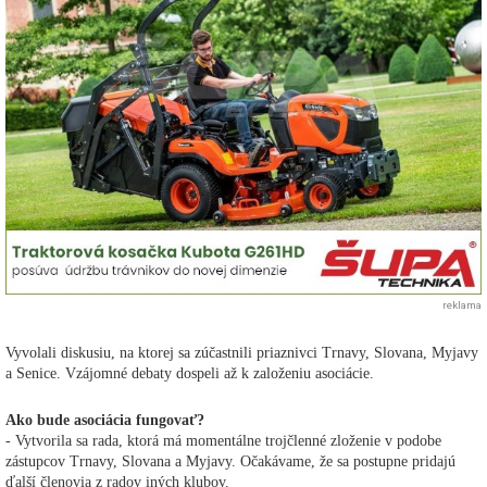
reklama
Vyvolali diskusiu, na ktorej sa zúčastnili priaznivci Trnavy, Slovana, Myjavy
a Senice. Vzájomné debaty dospeli až k založeniu asociácie.
Ako bude asociácia fungovať?
- Vytvorila sa rada, ktorá má momentálne trojčlenné zloženie v podobe
zástupcov Trnavy, Slovana a Myjavy. Očakávame, že sa postupne pridajú
ďalší členovia z radov iných klubov.