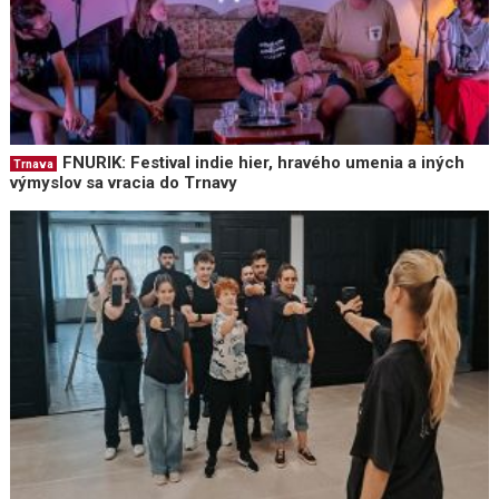
FNURIK: Festival indie hier, hravého umenia a iných
Trnava
výmyslov sa vracia do Trnavy