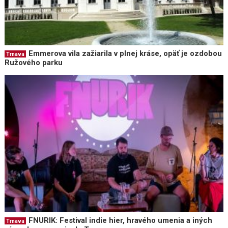
Emmerova vila zažiarila v plnej kráse, opäť je ozdobou
Trnava
Ružového parku
FNURIK: Festival indie hier, hravého umenia a iných
Trnava