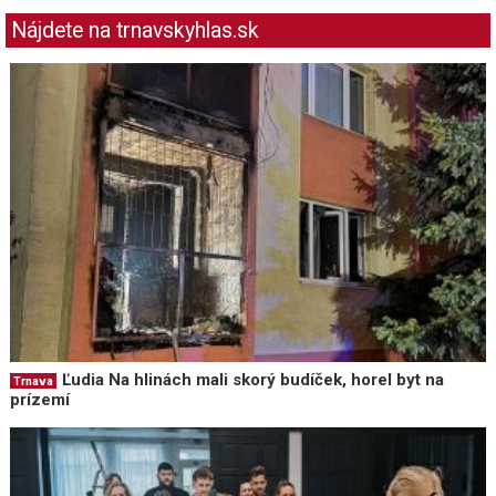
Nájdete na trnavskyhlas.sk
Ľudia Na hlinách mali skorý budíček, horel byt na
Trnava
prízemí