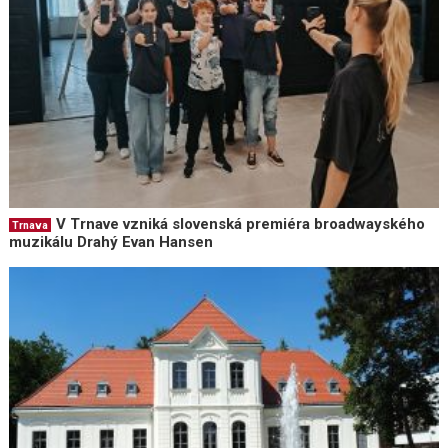
V Trnave vzniká slovenská premiéra broadwayského
Trnava
muzikálu Drahý Evan Hansen