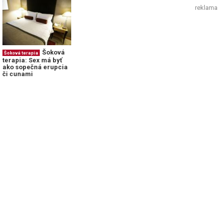
reklama
Šoková
Šoková terapia
terapia: Sex má byť
ako sopečná erupcia
či cunami