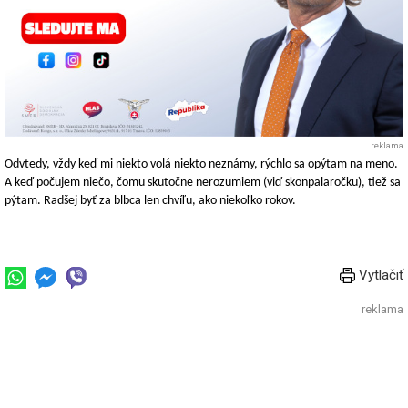
reklama
Odvtedy, vždy keď mi niekto volá niekto neznámy, rýchlo sa opýtam na meno.
A keď počujem niečo, čomu skutočne nerozumiem (viď skonpalaročku), tiež sa
pýtam. Radšej byť za blbca len chvíľu, ako niekoľko rokov.
Vytlačiť
reklama