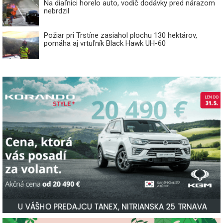
Na diaľnici horelo auto, vodič dodávky pred nárazom
nebrdzil
Požiar pri Trstíne zasiahol plochu 130 hektárov,
pomáha aj vrtuľník Black Hawk UH-60