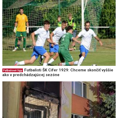
Futbalisti ŠK Cífer 1929: Chceme skončiť vyššie
Futbalové ligy
ako v predchádzajúcej sezóne