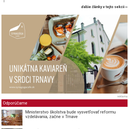
ďalšie články v tejto sekcii ››
reklama
Odporúčame
Ministerstvo školstva bude vysvetľovať reformu
vzdelávania, začne v Trnave