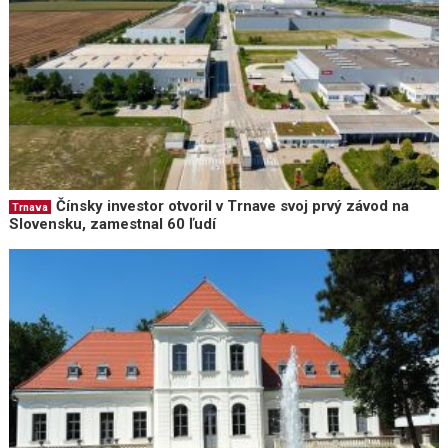
Čínsky investor otvoril v Trnave svoj prvý závod na
Trnava
Slovensku, zamestnal 60 ľudí