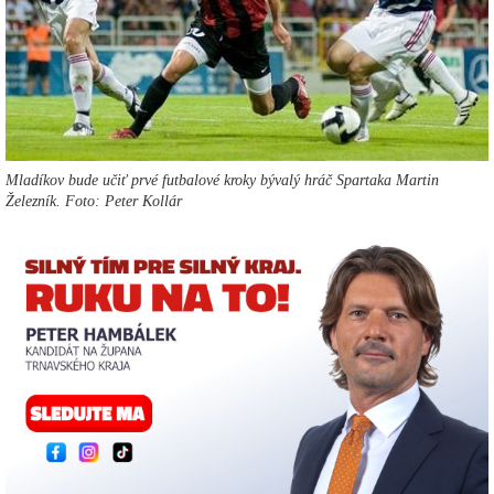
Mladíkov bude učiť prvé futbalové kroky bývalý hráč Spartaka Martin
Železník. Foto: Peter Kollár