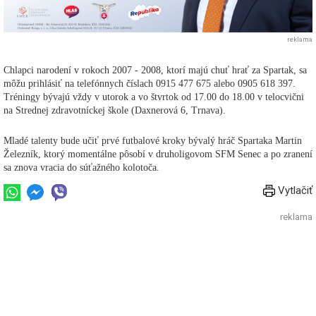
reklama
Chlapci narodení v rokoch 2007 - 2008, ktorí majú chuť hrať za Spartak, sa
môžu prihlásiť na telefónnych číslach 0915 477 675 alebo 0905 618 397.
Tréningy bývajú vždy v utorok a vo štvrtok od 17.00 do 18.00 v telocvični
na Strednej zdravotníckej škole (Daxnerová 6, Trnava).
Mladé talenty bude učiť prvé futbalové kroky bývalý hráč Spartaka Martin
Železník, ktorý momentálne pôsobí v druholigovom SFM Senec a po zranení
sa znova vracia do súťažného kolotoča.
Vytlačiť
reklama