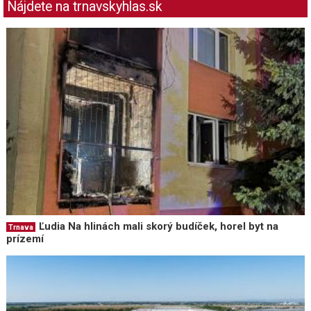
Nájdete na trnavskyhlas.sk
Ľudia Na hlinách mali skorý budíček, horel byt na
Trnava
prízemí