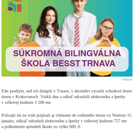
reklama
Ešte predtým, než ich dolapili v Trnave, v decembri vyrazili vchodové dvere
domu v Krakovanoch. Vnikli dnu a odtiaľ odcudzili elektroniku a šperky
v celkovej hodnote 3 200 eur.
Policajti im na vrub pripísali aj vlámanie do rodinného domu vo Veselom 15.
januára, odkiaľ odcudzili elektroniku a šperky v celkovej hodnote 757 eur
a poškodením spôsobili škodu vo výške 600,-€.