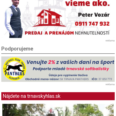
reklama
Podporujeme
reklama
Nájdete na trnavskyhlas.sk