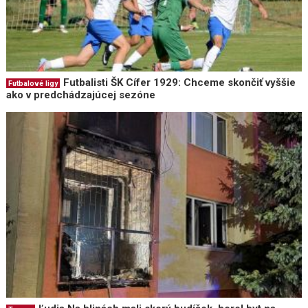
Futbalisti ŠK Cífer 1929: Chceme skončiť vyššie
Futbalové ligy
ako v predchádzajúcej sezóne