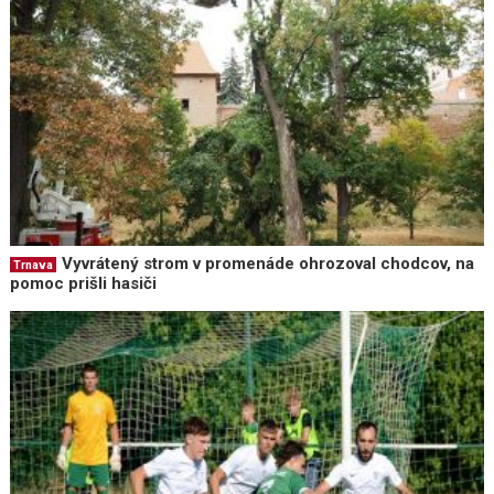
Vyvrátený strom v promenáde ohrozoval chodcov, na
Trnava
pomoc prišli hasiči