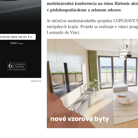
medzinárodná konferencia na tému Riešenie akt
v pôdohospodárskom a zelenom sektore.
Je súčasťou medzinárodného projektu COPCHAVET, 
európskych krajín. Projekt sa realizuje v rámci p
Leonardo da Vinci.
reklama