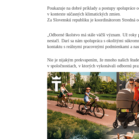
Poukazuje na dobré príklady a postupy spolupráce
v kontexte súčasných klimatických zmien.
Za Slovenskú republiku je koordinátorom Stredná o
„Odborné školstvo má stále väčší význam. Už roky 
nestačí. Darí sa nám spolupráca s okolitými súkrom
kontaktu s reálnymi pracovnými podmienkami a nas
Nie je nijakým prekvapením, že mnoho našich študen
v spoločnostiach, v ktorých vykonávali odbornú pra