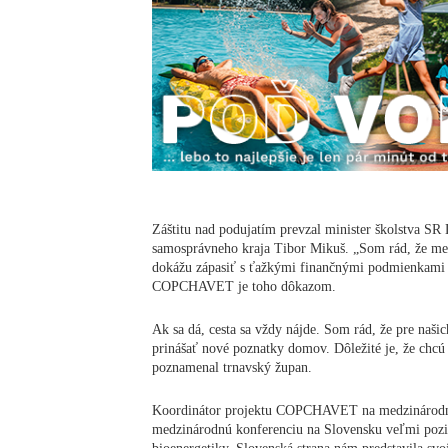
Záštitu nad podujatím prevzal minister školstva SR
samosprávneho kraja Tibor Mikuš. „Som rád, že me
dokážu zápasiť s ťažkými finančnými podmienkami 
COPCHAVET je toho dôkazom.
Ak sa dá, cesta sa vždy nájde. Som rád, že pre našic
prinášať nové poznatky domov. Dôležité je, že chcú 
poznamenal trnavský župan.
Koordinátor projektu COPCHAVET na medzinárodnej 
medzinárodnú konferenciu na Slovensku veľmi pozit