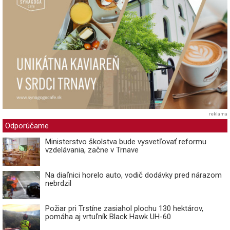
reklama
Odporúčame
Ministerstvo školstva bude vysvetľovať reformu
vzdelávania, začne v Trnave
Na diaľnici horelo auto, vodič dodávky pred nárazom
nebrdzil
Požiar pri Trstíne zasiahol plochu 130 hektárov,
pomáha aj vrtuľník Black Hawk UH-60