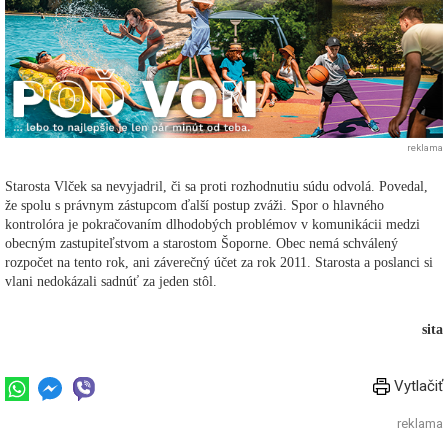
reklama
Starosta Vlček sa nevyjadril, či sa proti rozhodnutiu súdu odvolá. Povedal,
že spolu s právnym zástupcom ďalší postup zváži. Spor o hlavného
kontrolóra je pokračovaním dlhodobých problémov v komunikácii medzi
obecným zastupiteľstvom a starostom Šoporne. Obec nemá schválený
rozpočet na tento rok, ani záverečný účet za rok 2011. Starosta a poslanci si
vlani nedokázali sadnúť za jeden stôl.
sita
Vytlačiť
reklama