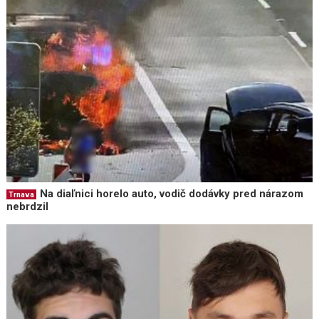
Na diaľnici horelo auto, vodič dodávky pred nárazom
Trnava
nebrdzil