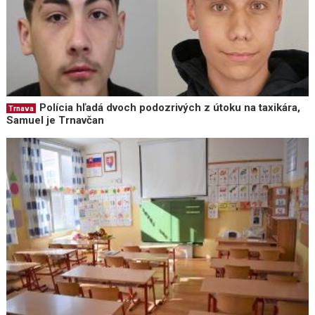
Polícia hľadá dvoch podozrivých z útoku na taxikára,
Trnava
Samuel je Trnavčan