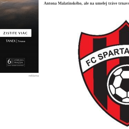
Antona Malatinského, ale na umelej tráve trnav
reklama