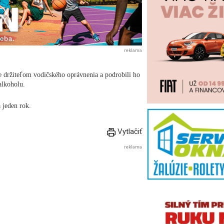
reklama
 je držiteľom vodičského oprávnenia a podrobili ho
alkoholu.
 jeden rok.
Vytlačiť
reklama