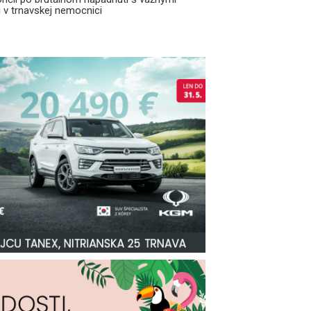
 v trnavskej nemocnici