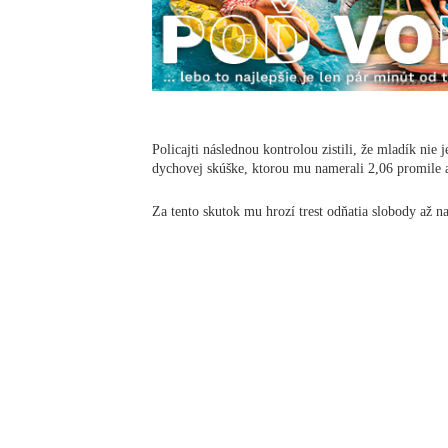
Policajti následnou kontrolou zistili, že mladík nie
dychovej skúške, ktorou mu namerali 2,06 promile 
Za tento skutok mu hrozí trest odňatia slobody až na