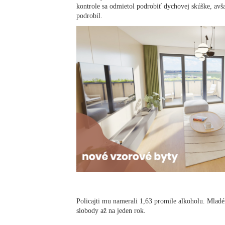
kontrole sa odmietol podrobiť dychovej skúške, av
podrobil.
Policajti mu namerali 1,63 promile alkoholu. Mladé
slobody až na jeden rok.