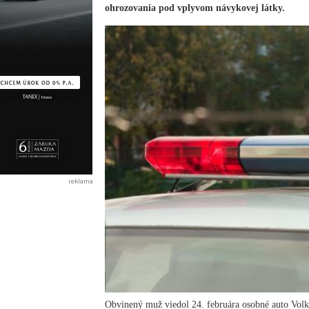
ohrozovania pod vplyvom návykovej látky.
reklama
Obvinený muž viedol 24. februára osobné auto Volk