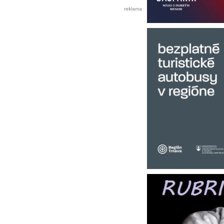
reklama