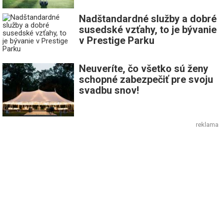
Nadštandardné služby a dobré
susedské vzťahy, to je bývanie
v Prestige Parku
Neuveríte, čo všetko sú ženy
schopné zabezpečiť pre svoju
svadbu snov!
reklama