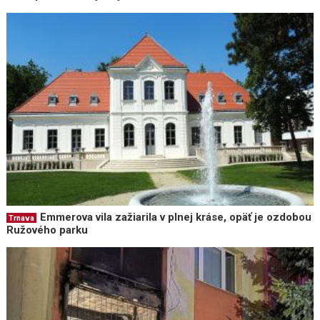
Emmerova vila zažiarila v plnej kráse, opäť je ozdobou
Trnava
Ružového parku