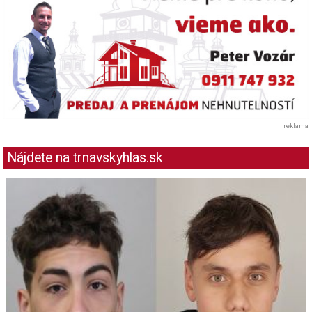
reklama
Nájdete na trnavskyhlas.sk