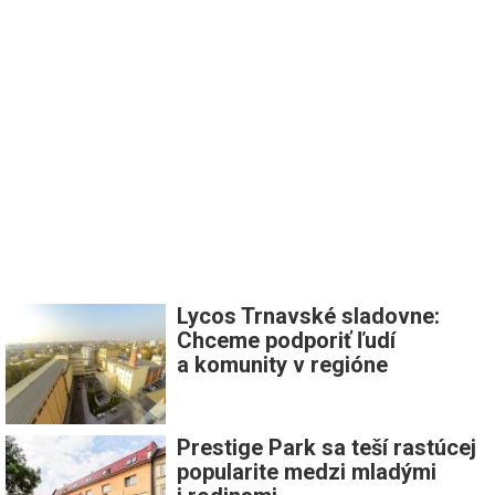
Lycos Trnavské sladovne:
Chceme podporiť ľudí
a komunity v regióne
Prestige Park sa teší rastúcej
popularite medzi mladými