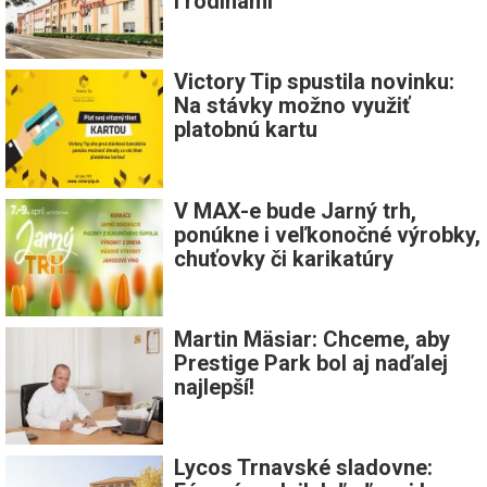
i rodinami
Victory Tip spustila novinku:
Na stávky možno využiť
platobnú kartu
V MAX-e bude Jarný trh,
ponúkne i veľkonočné výrobky,
chuťovky či karikatúry
Martin Mäsiar: Chceme, aby
Prestige Park bol aj naďalej
najlepší!
Lycos Trnavské sladovne: