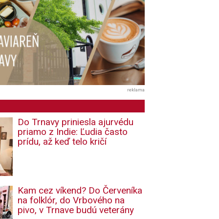
reklama
Do Trnavy priniesla ajurvédu
priamo z Indie: Ľudia často
prídu, až keď telo kričí
Kam cez víkend? Do Červeníka
na folklór, do Vrbového na
pivo, v Trnave budú veterány