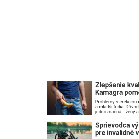
Zlepšenie kval
Kamagra pom
Problémy s erekciou 
a mladší ľudia. Dôvod
jednoznačná - ženy a 
Sprievodca v
pre invalidné 