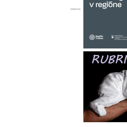
reklama