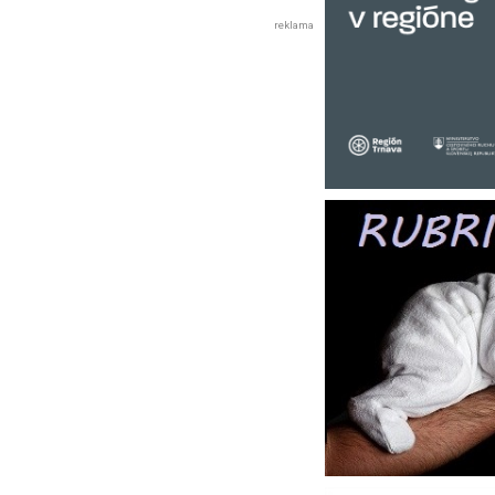
reklama