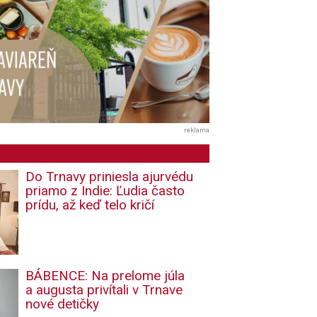
reklama
Do Trnavy priniesla ajurvédu
priamo z Indie: Ľudia často
prídu, až keď telo kričí
BÁBENCE: Na prelome júla
a augusta privítali v Trnave
nové detičky