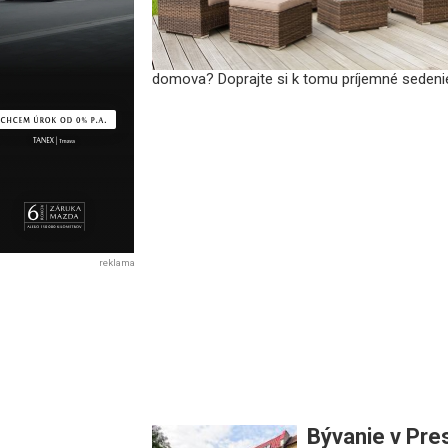
domova? Doprajte si k tomu príjemné sedeni
reklama
Bývanie v Pres