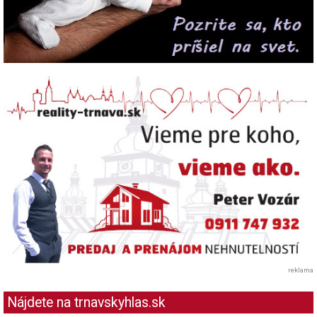
reklama
Nájdete na trnavskyhlas.sk