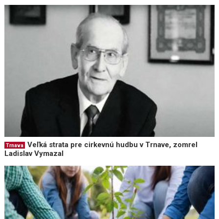
Veľká strata pre cirkevnú hudbu v Trnave, zomrel
Trnava
Ladislav Vymazal