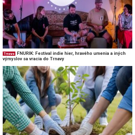
FNURIK: Festival indie hier, hravého umenia a iných
Trnava
výmyslov sa vracia do Trnavy