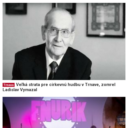
Veľká strata pre cirkevnú hudbu v Trnave, zomrel
Trnava
Ladislav Vymazal