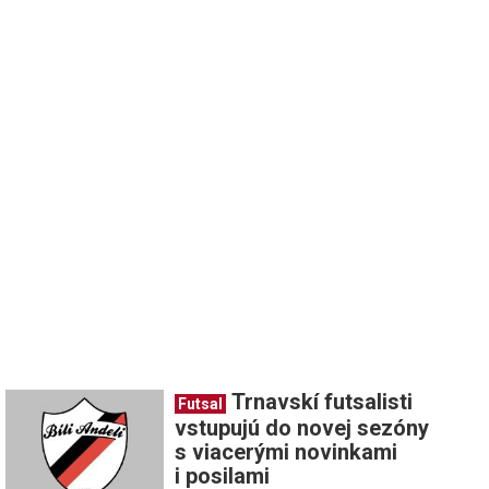
Trnavskí futsalisti
Futsal
vstupujú do novej sezóny
s viacerými novinkami
i posilami