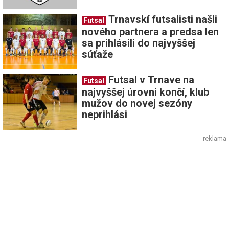
Trnavskí futsalisti našli
Futsal
nového partnera a predsa len
sa prihlásili do najvyššej
súťaže
Futsal v Trnave na
Futsal
najvyššej úrovni končí, klub
mužov do novej sezóny
neprihlási
reklama