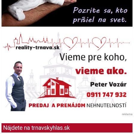
reklama
Nájdete na trnavskyhlas.sk