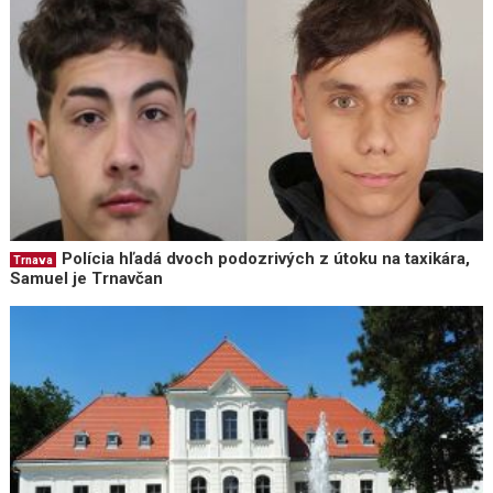
Polícia hľadá dvoch podozrivých z útoku na taxikára,
Trnava
Samuel je Trnavčan