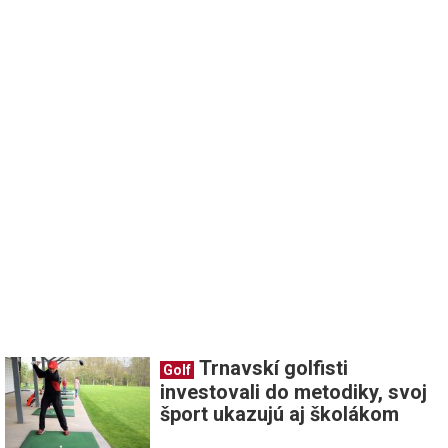
Trnavskí golfisti
Golf
investovali do metodiky, svoj
šport ukazujú aj školákom