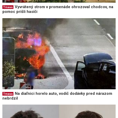
Vyvrátený strom v promenáde ohrozoval chodcov, na
Trnava
pomoc prišli hasiči
Na diaľnici horelo auto, vodič dodávky pred nárazom
Trnava
nebrdzil