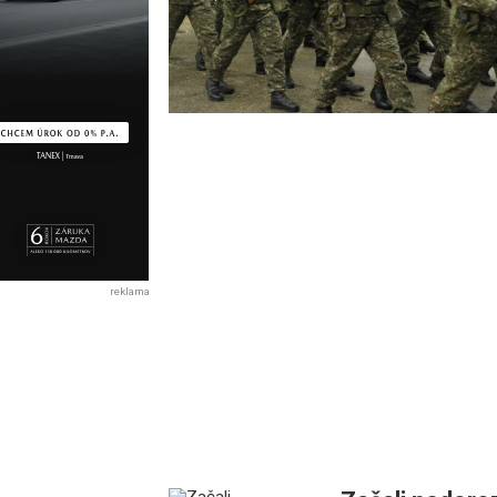
reklama