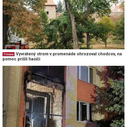
Vyvrátený strom v promenáde ohrozoval chodcov, na
Trnava
pomoc prišli hasiči