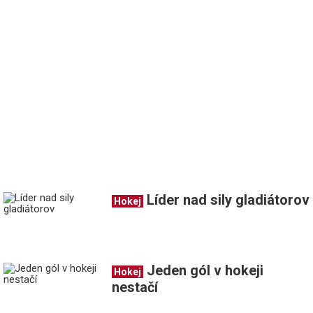
Líder nad sily gladiátorov
Hokej
Jeden gól v hokeji
Hokej
nestačí