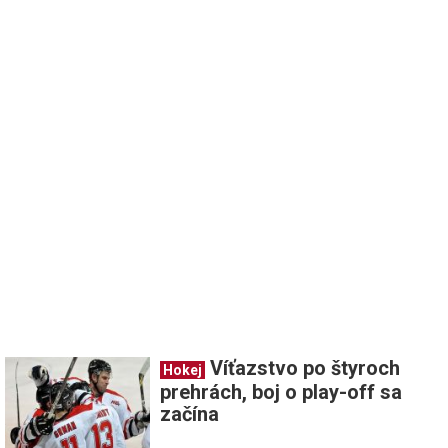
Víťazstvo po štyroch
Hokej
prehrách, boj o play-off sa
začína