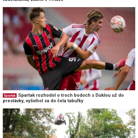
Spartak rozhodol o troch bodoch s Duklou už do
Spartak
prestávky, vyšvihol sa do čela tabuľky