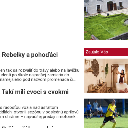
Zaujalo Vás
: Rebelky a pohoďáci
en tak sa rozvaliť do trávy alebo na lavičku
tudenti po škole najradšej zamieria do
známejšieho pod názvom promenáda či...
 Takí milí cvoci s cvokmi
sa s radosťou vozia nad asfaltom
dlách, otvorili sezónu v poslednú aprílovú
m chráme – najväčšej predajni motoriek...