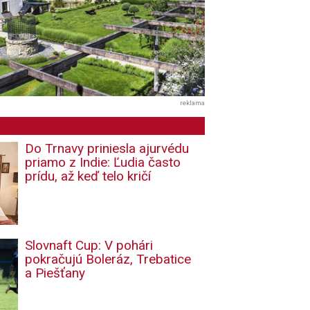
reklama
Do Trnavy priniesla ajurvédu
priamo z Indie: Ľudia často
prídu, až keď telo kričí
Slovnaft Cup: V pohári
pokračujú Boleráz, Trebatice
a Piešťany