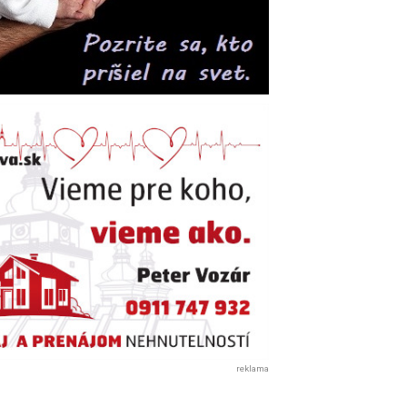
reklama