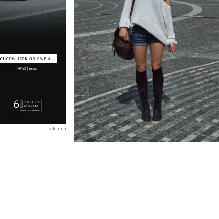
reklama