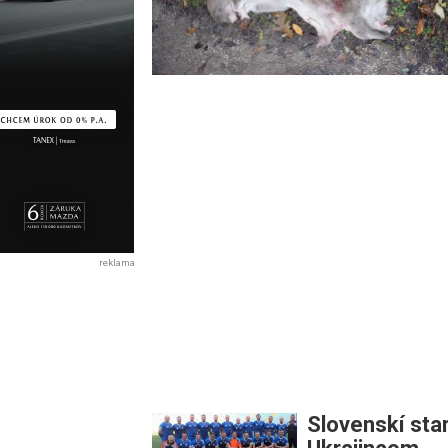
reklama
Slovenskí star