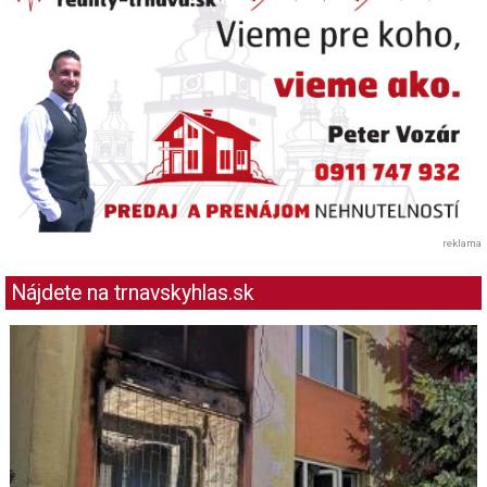
reklama
Nájdete na trnavskyhlas.sk