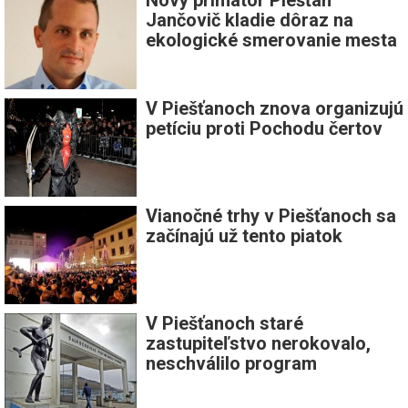
Jančovič kladie dôraz na
ekologické smerovanie mesta
V Piešťanoch znova organizujú
petíciu proti Pochodu čertov
Vianočné trhy v Piešťanoch sa
začínajú už tento piatok
V Piešťanoch staré
zastupiteľstvo nerokovalo,
neschválilo program