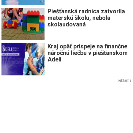
Piešťanská radnica zatvorila
materskú školu, nebola
skolaudovaná
Kraj opäť prispeje na finančne
náročnú liečbu v piešťanskom
Adeli
reklama