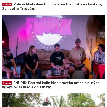
Polícia hľadá dvoch podozrivých z útoku na taxikára,
Trnava
Samuel je Trnavčan
FNURIK: Festival indie hier, hravého umenia a iných
Trnava
výmyslov sa vracia do Trnavy