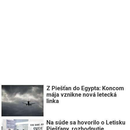
Z Piešťan do Egypta: Koncom
mája vznikne nová letecká
linka
Na súde sa hovorilo o Letisku
Piešťany, rozhodnutie