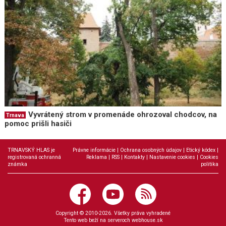
Vyvrátený strom v promenáde ohrozoval chodcov, na
Trnava
pomoc prišli hasiči
TRNAVSKÝ HLAS je
Právne informácie
|
Ochrana osobných údajov
|
Etický kódex
|
registrovaná ochranná
Reklama
|
RSS
|
Kontakty
|
Nastavenie cookies
|
Cookies
známka
politika
Copyright © 2010-2026. Všetky práva vyhradené
Tento web beží na serveroch
webhouse.sk