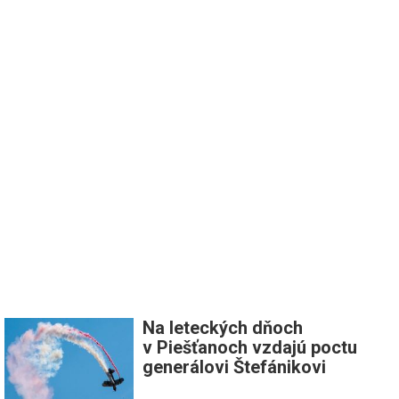
Na leteckých dňoch
v Piešťanoch vzdajú poctu
generálovi Štefánikovi