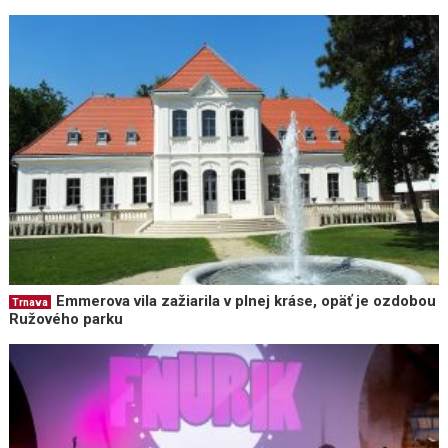
Emmerova vila zažiarila v plnej kráse, opäť je ozdobou
Trnava
Ružového parku