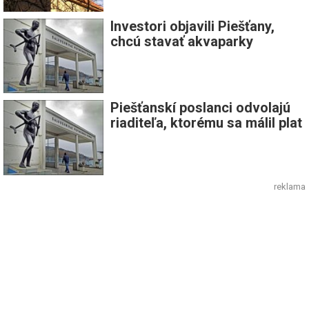
Investori objavili Piešťany,
chcú stavať akvaparky
Piešťanskí poslanci odvolajú
riaditeľa, ktorému sa málil plat
reklama