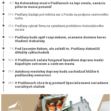
Na Kolonádový most v Piešťanoch sa lepí smola, sanáciu
8.7.
pilierov musia posunúť
Piešťany žiadajú pol milióna eur z Fondu na podporu cestovného
29.6.
ruchu
Piešťany vybrali firmu na vyriešenie problémov Kolonádového
29.6.
mosta
Piešťany budú opäť rozprávkové, ocenenie dostane herec
15.6.
Vladimír Kobielsky
Pod časovým tlakom, ale zvládli to. Piešťany dokončili
7.6.
dôležitý cyklochodník
V Piešťanoch začala fungovať kyvadlová doprava medzi
30.5.
Kúpeľným ostrovom a centrom mesta
Autobusy mestskej dopravy budú zachádzať bližšie k
29.5.
piešťanskej nemocnici
V Piešťanoch chce kraj postaviť špecializované zariadenie
28.5.
sociálnych služieb