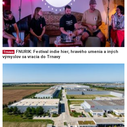
FNURIK: Festival indie hier, hravého umenia a iných
Trnava
výmyslov sa vracia do Trnavy