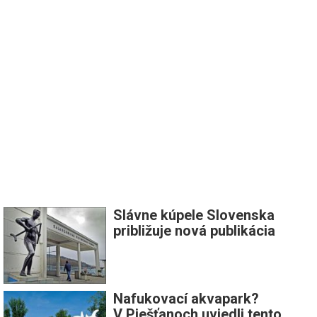
Slávne kúpele Slovenska
približuje nová publikácia
Nafukovací akvapark?
V Piešťanoch uviedli tento