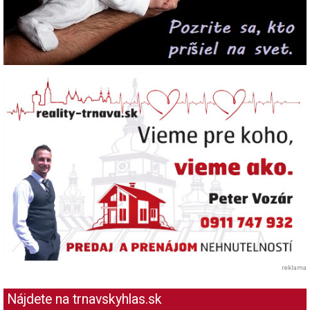
reklama
Nájdete na trnavskyhlas.sk