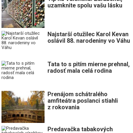
uzamknite spolu vašu lásku
Najstarší otužilec Karol Kevan
oslávil 88. narodeniny vo Váhu
Tata to s pitím mierne prehnal,
radosť mala celá rodina
Prenájom schátralého
amfiteátra poslanci stiahli
z rokovania
Predavačka tabakových