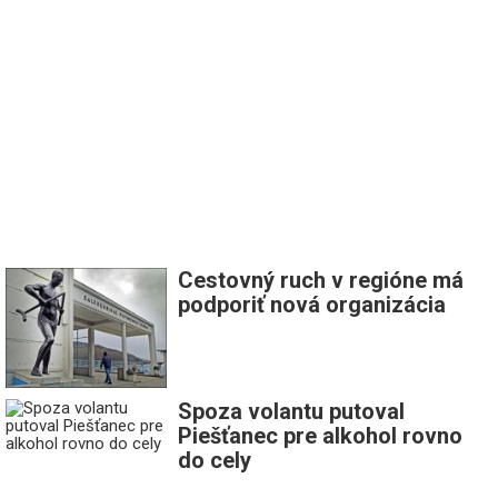
Cestovný ruch v regióne má
podporiť nová organizácia
Spoza volantu putoval
Piešťanec pre alkohol rovno
do cely