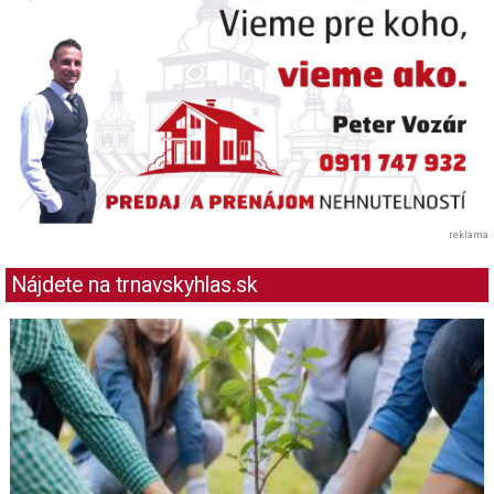
reklama
Nájdete na trnavskyhlas.sk