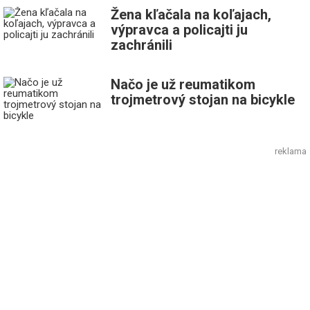
Žena kľačala na koľajach,
výpravca a policajti ju
zachránili
Načo je už reumatikom
trojmetrový stojan na bicykle
reklama