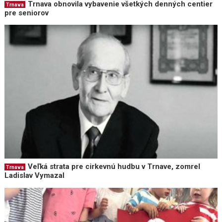
Trnava obnovila vybavenie všetkých denných centier
Trnava
pre seniorov
Veľká strata pre cirkevnú hudbu v Trnave, zomrel
Trnava
Ladislav Vymazal