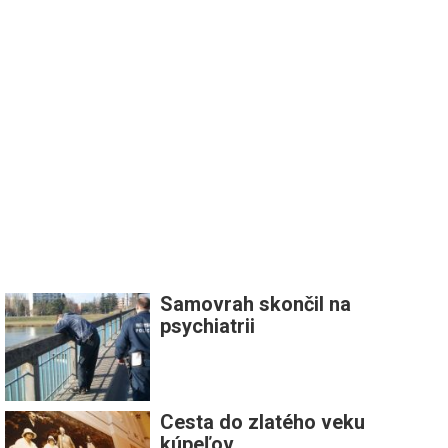
Samovrah skončil na
psychiatrii
Cesta do zlatého veku
kúpeľov