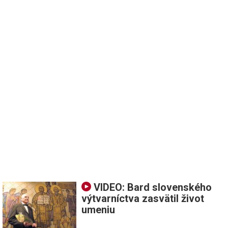
VIDEO: Bard slovenského
výtvarníctva zasvätil život
umeniu