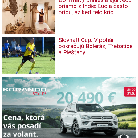
priamo z Indie: Ľudia často
prídu, až keď telo kričí
Slovnaft Cup: V pohári
pokračujú Boleráz, Trebatice
a Piešťany