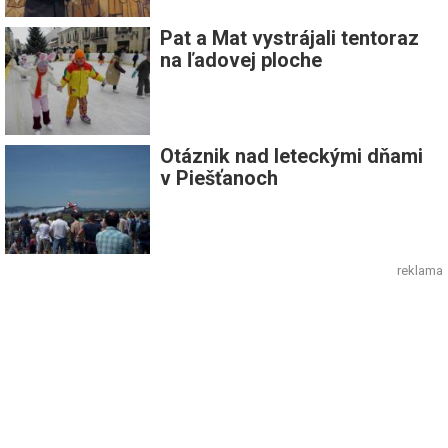
Pat a Mat vystrájali tentoraz
na ľadovej ploche
Otáznik nad leteckými dňami
v Piešťanoch
reklama