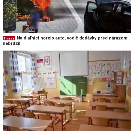
Na diaľnici horelo auto, vodič dodávky pred nárazom
Trnava
nebrdzil