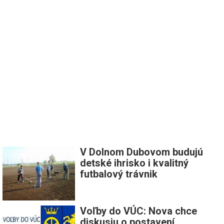
V Dolnom Dubovom budujú
detské ihrisko i kvalitný
futbalový trávnik
Voľby do VÚC: Nova chce
diskusiu o postavení