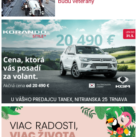
budú veterány