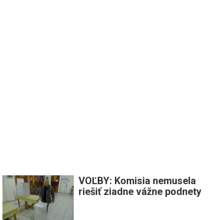
VOĽBY: Komisia nemusela
riešiť ziadne vážne podnety