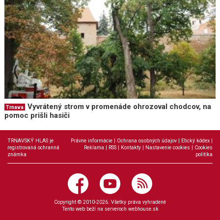
Vyvrátený strom v promenáde ohrozoval chodcov, na
Trnava
pomoc prišli hasiči
TRNAVSKÝ HLAS je
Právne informácie
|
Ochrana osobných údajov
|
Etický kódex
|
registrovaná ochranná
Reklama
|
RSS
|
Kontakty
|
Nastavenie cookies
|
Cookies
známka
politika
Copyright © 2010-2026. Všetky práva vyhradené
Tento web beží na serveroch
webhouse.sk