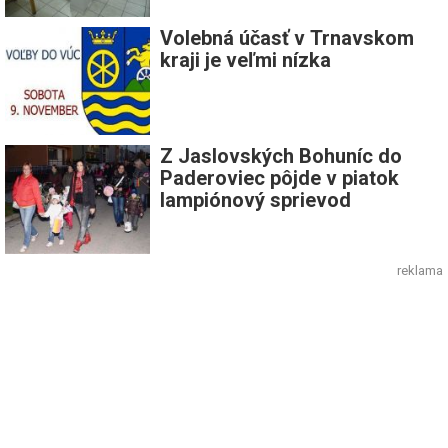
Volebná účasť v Trnavskom
kraji je veľmi nízka
Z Jaslovských Bohuníc do
Paderoviec pôjde v piatok
lampiónový sprievod
reklama