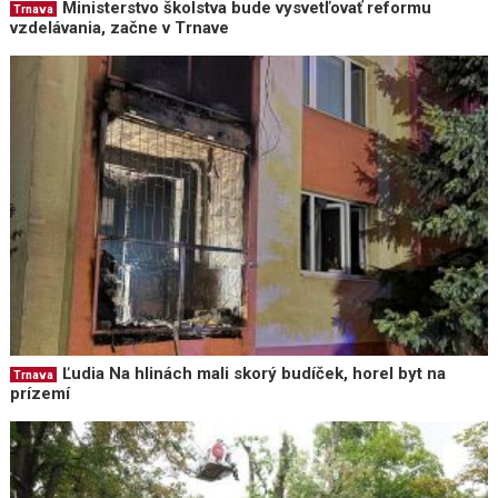
Ministerstvo školstva bude vysvetľovať reformu
Trnava
vzdelávania, začne v Trnave
Ľudia Na hlinách mali skorý budíček, horel byt na
Trnava
prízemí