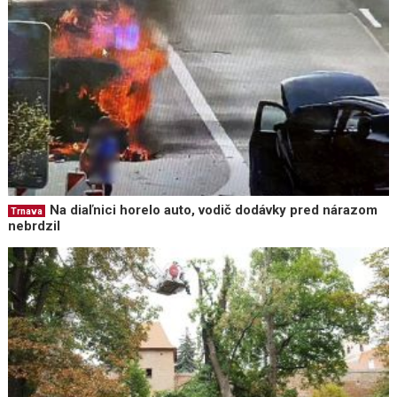
Na diaľnici horelo auto, vodič dodávky pred nárazom
Trnava
nebrdzil