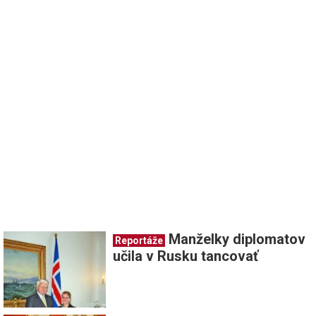
Manželky diplomatov
Reportáže
učila v Rusku tancovať