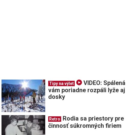
VIDEO: Spálená
Tipy na výlet
vám poriadne rozpáli lyže aj
dosky
Rodia sa priestory pre
Retro
činnosť súkromných firiem