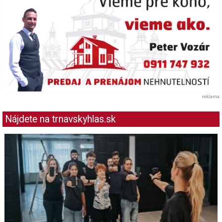
reklama
Nájdete na trnavskyhlas.sk