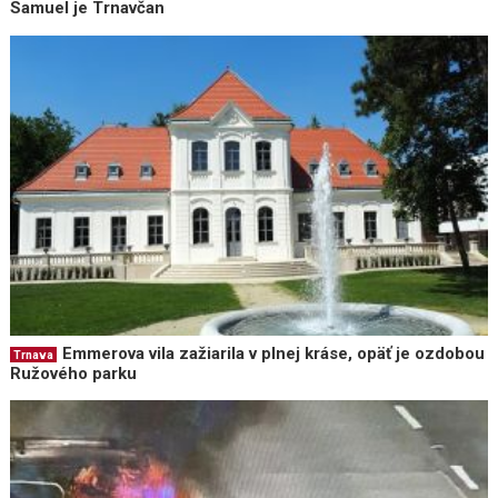
Samuel je Trnavčan
Emmerova vila zažiarila v plnej kráse, opäť je ozdobou
Trnava
Ružového parku