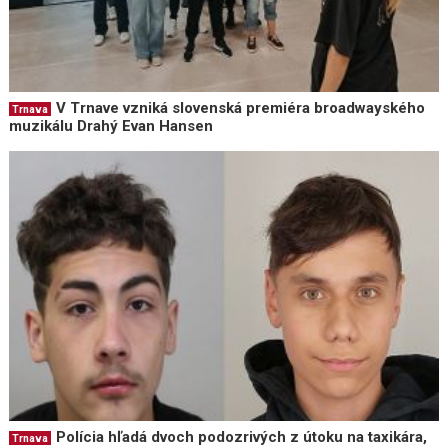
V Trnave vzniká slovenská premiéra broadwayského
Trnava
muzikálu Drahý Evan Hansen
Polícia hľadá dvoch podozrivých z útoku na taxikára,
Trnava