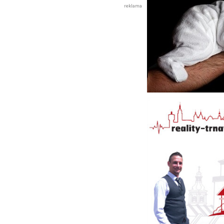
reklama