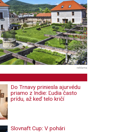
reklama
Do Trnavy priniesla ajurvédu
priamo z Indie: Ľudia často
prídu, až keď telo kričí
Slovnaft Cup: V pohári