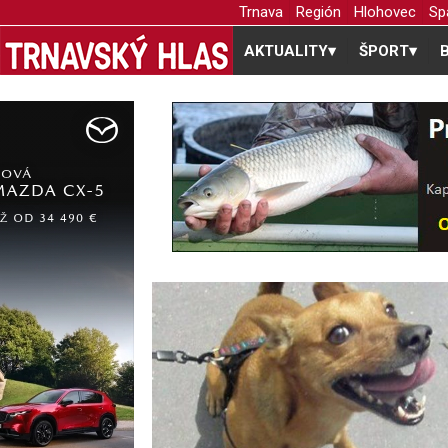
Trnava
Región
Hlohovec
Sp
AKTUALITY
▾
ŠPORT
▾