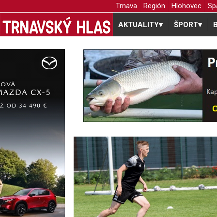
Trnava
Región
Hlohovec
Sp
AKTUALITY
▾
ŠPORT
▾