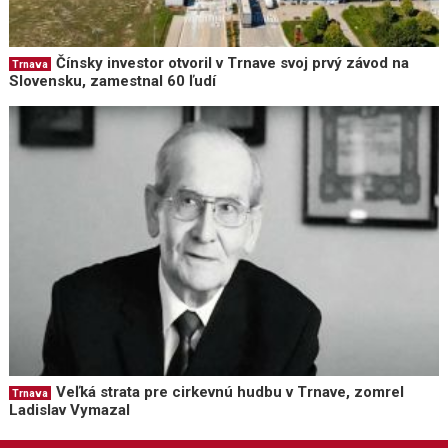
Čínsky investor otvoril v Trnave svoj prvý závod na
Trnava
Slovensku, zamestnal 60 ľudí
Veľká strata pre cirkevnú hudbu v Trnave, zomrel
Trnava
Ladislav Vymazal