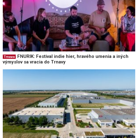
FNURIK: Festival indie hier, hravého umenia a iných
Trnava
výmyslov sa vracia do Trnavy