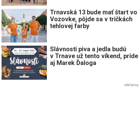
Trnavská 13 bude mať štart vo
Vozovke, pôjde sa v tričkách
tehlovej farby
Slávnosti piva a jedla budú
v Trnave už tento víkend, príde
aj Marek Ďaloga
reklama