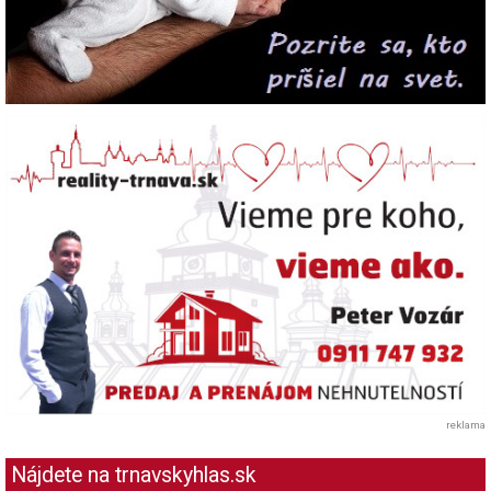
reklama
Nájdete na trnavskyhlas.sk