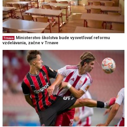
Ministerstvo školstva bude vysvetľovať reformu
Trnava
vzdelávania, začne v Trnave