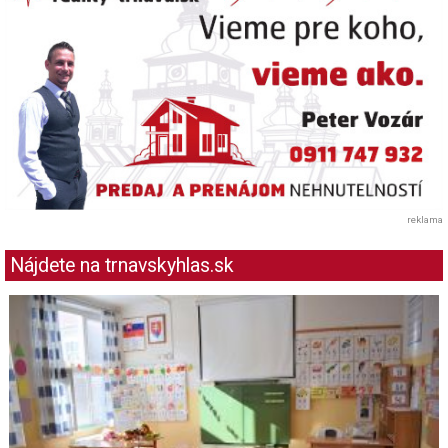
reklama
Nájdete na trnavskyhlas.sk