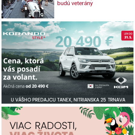
budú veterány