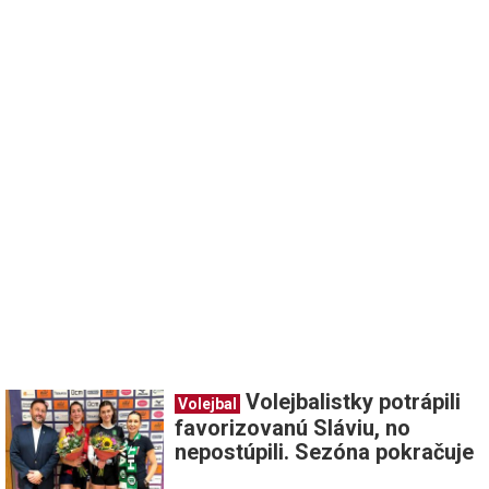
Volejbalistky potrápili
Volejbal
favorizovanú Sláviu, no
nepostúpili. Sezóna pokračuje