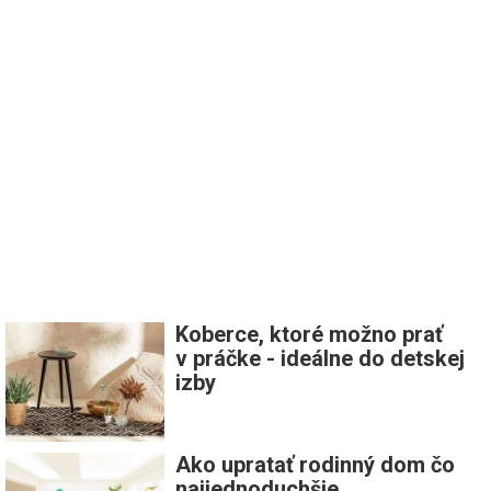
Koberce, ktoré možno prať
v práčke - ideálne do detskej
izby
Ako upratať rodinný dom čo
najjednoduchšie