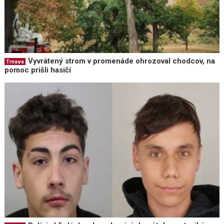
Vyvrátený strom v promenáde ohrozoval chodcov, na
Trnava
pomoc prišli hasiči