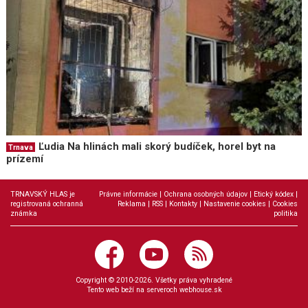
Ľudia Na hlinách mali skorý budíček, horel byt na
Trnava
prízemí
TRNAVSKÝ HLAS je
Právne informácie
|
Ochrana osobných údajov
|
Etický kódex
|
registrovaná ochranná
Reklama
|
RSS
|
Kontakty
|
Nastavenie cookies
|
Cookies
známka
politika
Copyright © 2010-2026. Všetky práva vyhradené
Tento web beží na serveroch
webhouse.sk