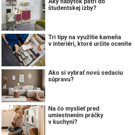
Aký nábytok patrí do
študentskej izby?
Tri tipy na využitie kameňa
v interiéri, ktoré určite oceníte
Ako si vybrať novú sedaciu
súpravu?
Na čo myslieť pred
umiestnením práčky
v kuchyni?