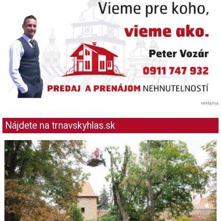
reklama
Nájdete na trnavskyhlas.sk