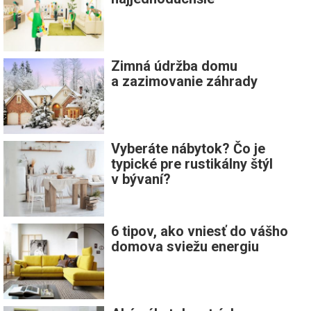
Zimná údržba domu
a zazimovanie záhrady
Vyberáte nábytok? Čo je
typické pre rustikálny štýl
v bývaní?
6 tipov, ako vniesť do vášho
domova sviežu energiu