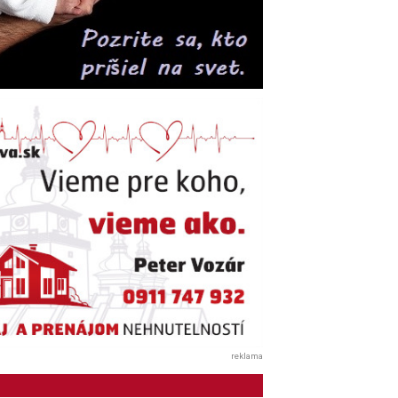
reklama