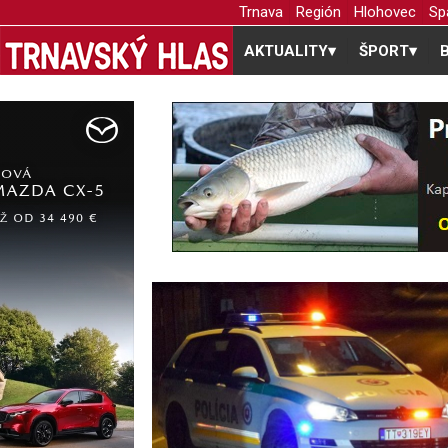
Trnava
Región
Hlohovec
Sp
AKTUALITY
▾
ŠPORT
▾