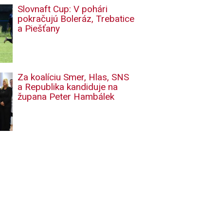
Slovnaft Cup: V pohári
pokračujú Boleráz, Trebatice
a Piešťany
Za koalíciu Smer, Hlas, SNS
a Republika kandiduje na
župana Peter Hambálek