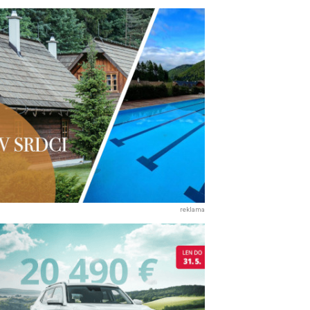
reklama