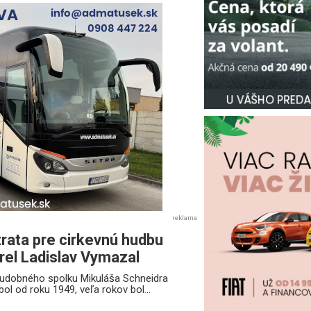
reklama
trata pre cirkevnú hudbu
rel Ladislav Vymazal
udobného spolku Mikuláša Schneidra
ol od roku 1949, veľa rokov bol...